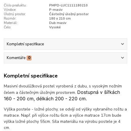
Číslo produktu:
PMPD-LUC1111180210
Výrobce:
P-masiv
Úložný prostor:
Částečný úložný prostor
Rozměr:
180 x 210 cm
Materiál:
Dub masiv
Čelo:
Vysoké
Kompletní specifikace
Komentáře
0
Kompletní specifikace
Masivní dvoulůžková postel vyrobená z dubu, s vysokým nožním
Dostupná v šířkách
čelem a částečným úložným prostorem.
160 - 200 cm, délkách 200 - 220 cm.
Výška postele - ložné plochy, se odvíjí od výšky vybraného roštu a
matrace. Např. při výšce roštu 6cm a výšce matrace 17cm bude
výška ložné plochy 55cm. Síla materiálu na výrobu postele je 4
cm.