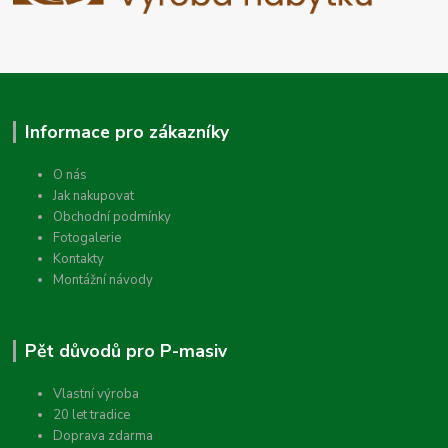
Informace pro zákazníky
O nás
Jak nakupovat
Obchodní podmínky
Fotogalerie
Kontakty
Montážní návody
Pět důvodů pro P-masiv
Vlastní výroba
20 let tradice
Doprava zdarma