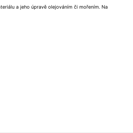
ateriálu a jeho úpravě olejováním či mořením. Na