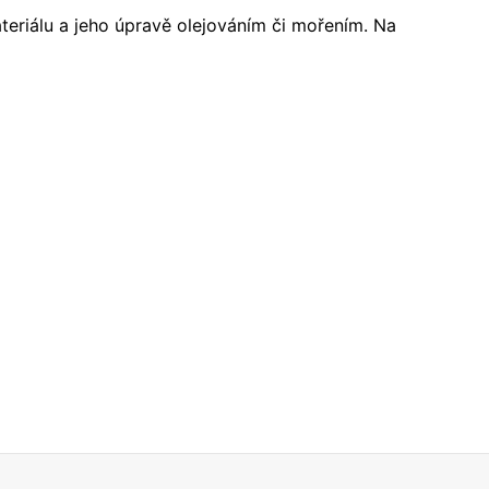
ateriálu a jeho úpravě olejováním či mořením. Na