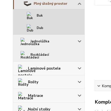
Plný úložný prostor
Buk
Dub
Jednolůžka
Rozkládací
Laminové postele
Rošty
Kompl
Matrace
Komple
Noční stolky