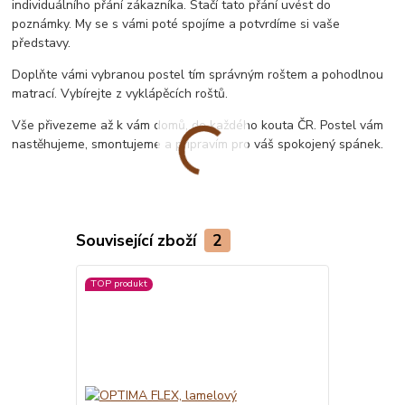
individuálního přání zákazníka. Stačí tato přání uvést do
poznámky. My se s vámi poté spojíme a potvrdíme si vaše
představy.
Doplňte vámi vybranou postel tím správným roštem a pohodlnou
matrací. Vybírejte z vyklápěcích roštů.
Vše přivezeme až k vám domů, do každého kouta ČR. Postel vám
nastěhujeme, smontujeme a připravím pro váš spokojený spánek.
Související zboží
2
TOP produkt