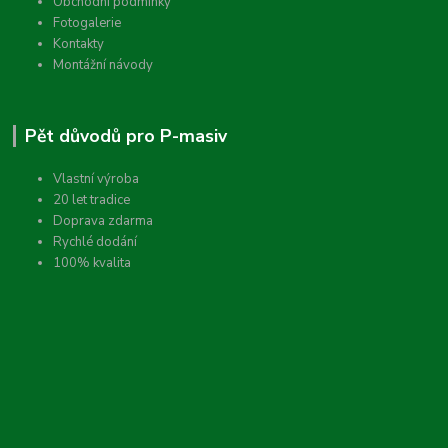
Obchodní podmínky
Fotogalerie
Kontakty
Montážní návody
Pět důvodů pro P-masiv
Vlastní výroba
20 let tradice
Doprava zdarma
Rychlé dodání
100% kvalita