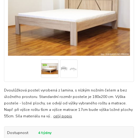
Dvoulůžková postel vyrobená z lamina, s nízkým nožním čelem a bez
úložného prostoru. Standardní rozměr postele je 180x200 cm. Výška
postele - ložné plochy, se odvíjí od výšky vybraného roštu a matrace.
Např. při výšce roštu 6cm a výšce matrace 17cm bude výška ložné plochy
55cm. Síla materiálu na vý...
celý popis
Dostupnost
4 týdny