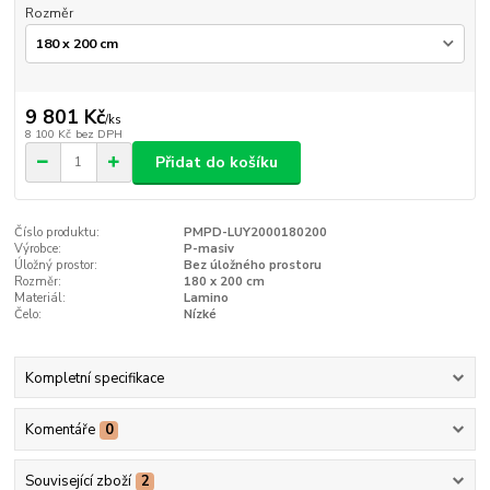
Rozměr
9 801 Kč
/
ks
8 100 Kč
bez DPH
Přidat do košíku
Číslo produktu:
PMPD-LUY2000180200
Výrobce:
P-masiv
Úložný prostor:
Bez úložného prostoru
Rozměr:
180 x 200 cm
Materiál:
Lamino
Čelo:
Nízké
Kompletní specifikace
Komentáře
0
Související zboží
2