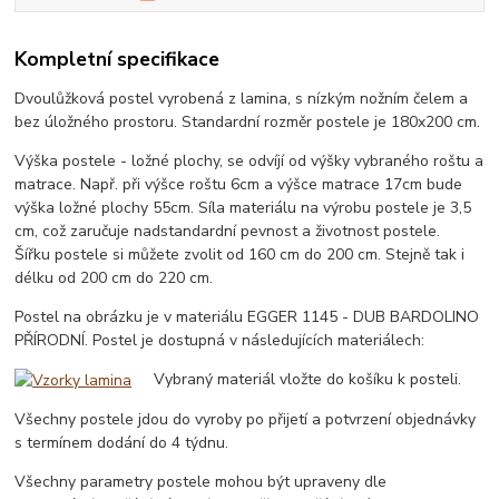
Kompletní specifikace
Dvoulůžková postel vyrobená z lamina, s nízkým nožním čelem a
bez úložného prostoru. Standardní rozměr postele je 180x200 cm.
Výška postele - ložné plochy, se odvíjí od výšky vybraného roštu a
matrace. Např. při výšce roštu 6cm a výšce matrace 17cm bude
výška ložné plochy 55cm. Síla materiálu na výrobu postele je 3,5
cm, což zaručuje nadstandardní pevnost a životnost postele.
Šířku postele si můžete zvolit od 160 cm do 200 cm. Stejně tak i
délku od 200 cm do 220 cm.
Postel na obrázku je v materiálu EGGER 1145 - DUB BARDOLINO
PŘÍRODNÍ. Postel je dostupná v následujících materiálech:
Vybraný materiál vložte do košíku k posteli.
Všechny postele jdou do vyroby po přijetí a potvrzení objednávky
s termínem dodání do 4 týdnu.
Všechny parametry postele mohou být upraveny dle