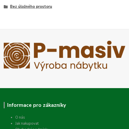
Bez úložného prostoru
Informace pro zákazníky
O nás
Jak nakupovat