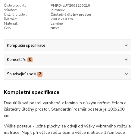
Číslo produktu:
PMPD-LUY2001200210
Výrobce:
P-masiv
Úložný prostor:
Částečný úložný prostor
Rozměr:
200 x 210 cm
Materiál:
Lamino
Čelo:
Nízké
Kompletní specifikace
Komentáře
0
Související zboží
2
Kompletní specifikace
Dvoulůžková postel vyrobená z lamina, s nízkým nožním čelem a
částečný úložný prostor. Standardní rozměr postele je 180x200
cm.
Výška postele - ložné plochy, se odvíjí od výšky vybraného roštu a
matrace. Např. při výšce roštu 6cm a výšce matrace 17cm bude