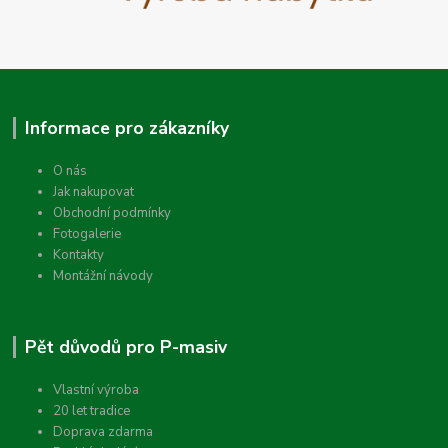
Informace pro zákazníky
O nás
Jak nakupovat
Obchodní podmínky
Fotogalerie
Kontakty
Montážní návody
Pět důvodů pro P-masiv
Vlastní výroba
20 let tradice
Doprava zdarma