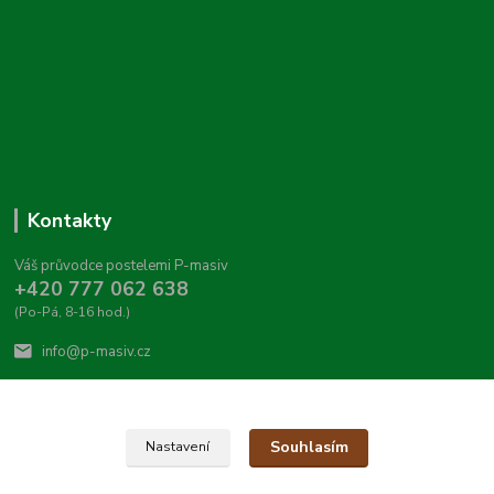
Kontakty
Váš průvodce postelemi P-masiv
+420 777 062 638
(Po-Pá, 8-16 hod.)
info@p-masiv.cz
Souhlasím
Nastavení