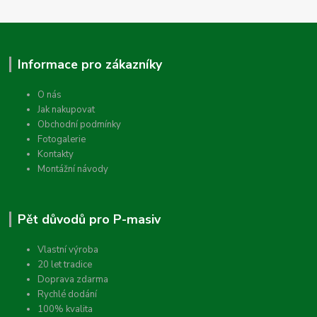
Informace pro zákazníky
O nás
Jak nakupovat
Obchodní podmínky
Fotogalerie
Kontakty
Montážní návody
Pět důvodů pro P-masiv
Vlastní výroba
20 let tradice
Doprava zdarma
Rychlé dodání
100% kvalita