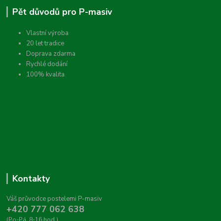
Pět důvodů pro P-masiv
Vlastní výroba
20 let tradice
Doprava zdarma
Rychlé dodání
100% kvalita
Kontakty
Váš průvodce postelemi P-masiv
+420 777 062 638
(Po-Pá, 8-16 hod.)