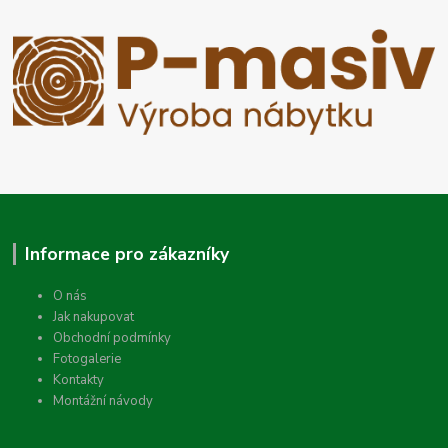
Informace pro zákazníky
O nás
Jak nakupovat
Obchodní podmínky
Fotogalerie
Kontakty
Montážní návody