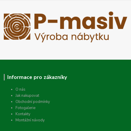
Informace pro zákazníky
O nás
Jak nakupovat
Obchodní podmínky
Fotogalerie
Kontakty
Montážní návody