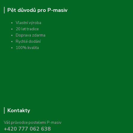
Pět důvodů pro P-masiv
Vlastní výroba
20 let tradice
Doprava zdarma
Rychlé dodání
100% kvalita
Kontakty
Váš průvodce postelemi P-masiv
+420 777 062 638