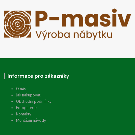
Informace pro zákazníky
O nás
Jak nakupovat
Obchodní podmínky
Fotogalerie
Kontakty
Montážní návody