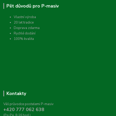
Pět důvodů pro P-masiv
Vlastní výroba
20 let tradice
Doprava zdarma
Rychlé dodání
100% kvalita
Kontakty
Váš průvodce postelemi P-masiv
+420 777 062 638
(Po-Pá, 8-16 hod.)