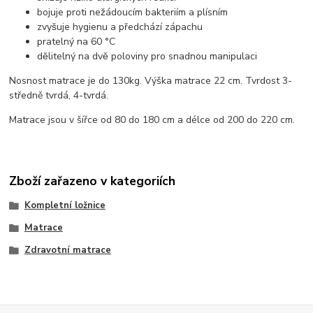
bojuje proti nežádoucím bakteriím a plísním
zvyšuje hygienu a předchází zápachu
pratelný na 60 °C
dělitelný na dvě poloviny pro snadnou manipulaci
Nosnost matrace je do 130kg. Výška matrace 22 cm. Tvrdost 3-
středně tvrdá, 4-tvrdá.
Matrace jsou v šířce od 80 do 180 cm a délce od 200 do 220 cm.
Zboží zařazeno v kategoriích
Kompletní ložnice
Matrace
Zdravotní matrace