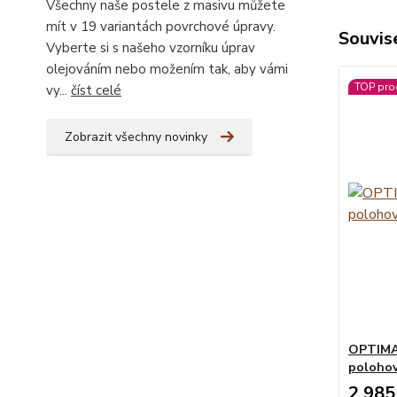
Všechny naše postele z masivu můžete
mít v 19 variantách povrchové úpravy.
Souvise
Vyberte si s našeho vzorníku úprav
olejováním nebo možením tak, aby vámi
TOP pro
vy...
číst celé
Zobrazit všechny novinky
OPTIMA 
polohov
2 985