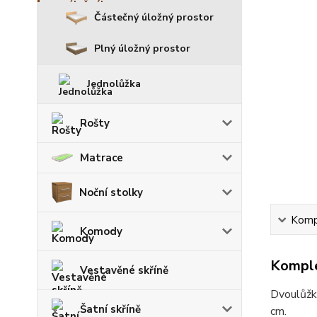
Částečný úložný prostor
Plný úložný prostor
Jednolůžka
Rošty
Matrace
Noční stolky
Kompl
Komody
Komple
Vestavěné skříně
Dvoulůžk
Šatní skříně
cm.