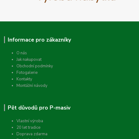
Informace pro zákazníky
O nás
Jak nakupovat
Obchodní podmínky
Fotogalerie
Kontakty
Montážní návody
Pět důvodů pro P-masiv
Vlastní výroba
20 let tradice
Doprava zdarma