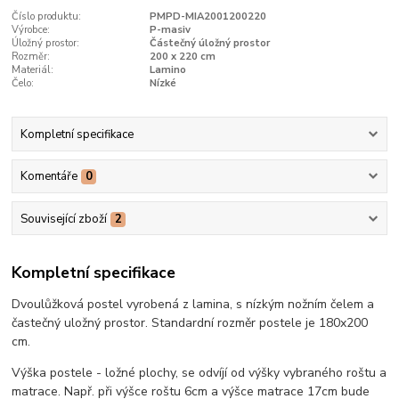
Číslo produktu:
PMPD-MIA2001200220
Výrobce:
P-masiv
Úložný prostor:
Částečný úložný prostor
Rozměr:
200 x 220 cm
Materiál:
Lamino
Čelo:
Nízké
Kompletní specifikace
Komentáře
0
Související zboží
2
Kompletní specifikace
Dvoulůžková postel vyrobená z lamina, s nízkým nožním čelem a
častečný uložný prostor. Standardní rozměr postele je 180x200
cm.
Výška postele - ložné plochy, se odvíjí od výšky vybraného roštu a
matrace. Např. při výšce roštu 6cm a výšce matrace 17cm bude