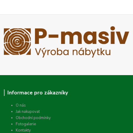
Informace pro zákazníky
O nás
Jak nakupovat
Obchodní podmínky
Fotogalerie
Kontakty