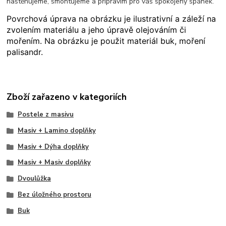
nastěhujeme, smontujeme a připravím pro váš spokojený spánek.
Povrchová úprava na obrázku je ilustrativní a záleží na
zvolením materiálu a jeho úpravě olejováním či
mořením. Na obrázku je použit materiál buk, moření
palisandr.
Zboží zařazeno v kategoriích
Postele z masivu
Masiv + Lamino doplňky
Masiv + Dýha doplňky
Masiv + Masiv doplňky
Dvoulůžka
Bez úložného prostoru
Buk