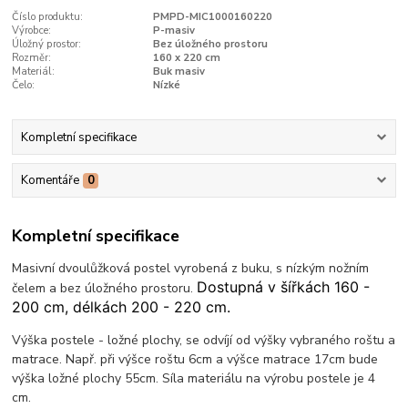
Číslo produktu:
PMPD-MIC1000160220
Výrobce:
P-masiv
Úložný prostor:
Bez úložného prostoru
Rozměr:
160 x 220 cm
Materiál:
Buk masiv
Čelo:
Nízké
Kompletní specifikace
Komentáře
0
Kompletní specifikace
Masivní dvoulůžková postel vyrobená z buku, s nízkým nožním
Dostupná v šířkách 160 -
čelem a bez úložného prostoru.
200 cm, délkách 200 - 220 cm.
Výška postele - ložné plochy, se odvíjí od výšky vybraného roštu a
matrace. Např. při výšce roštu 6cm a výšce matrace 17cm bude
výška ložné plochy 55cm. Síla materiálu na výrobu postele je 4
cm.