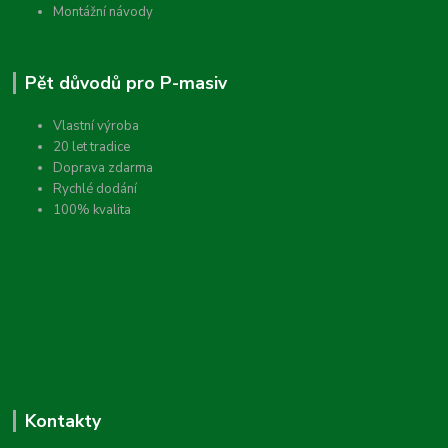
Montážní návody
Pět důvodů pro P-masiv
Vlastní výroba
20 let tradice
Doprava zdarma
Rychlé dodání
100% kvalita
Kontakty