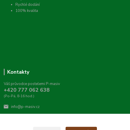
Rychlé dodání
100% kvalita
Kontakty
Váš průvodce postelemi P-masiv
+420 777 062 638
(Po-Pá, 8-16 hod.)
info@p-masiv.cz