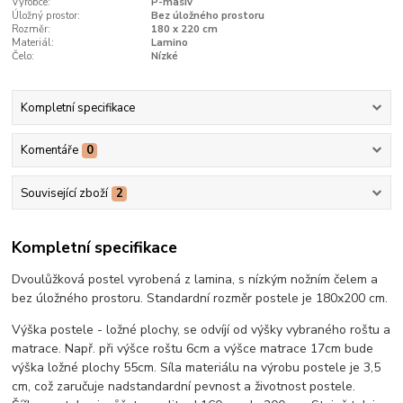
Výrobce:
P-masiv
Úložný prostor:
Bez úložného prostoru
Rozměr:
180 x 220 cm
Materiál:
Lamino
Čelo:
Nízké
Kompletní specifikace
Komentáře
0
Související zboží
2
Kompletní specifikace
Dvoulůžková postel vyrobená z lamina, s nízkým nožním čelem a
bez úložného prostoru. Standardní rozměr postele je 180x200 cm.
Výška postele - ložné plochy, se odvíjí od výšky vybraného roštu a
matrace. Např. při výšce roštu 6cm a výšce matrace 17cm bude
výška ložné plochy 55cm. Síla materiálu na výrobu postele je 3,5
cm, což zaručuje nadstandardní pevnost a životnost postele.