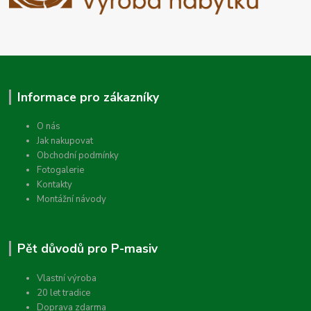
Informace pro zákazníky
O nás
Jak nakupovat
Obchodní podmínky
Fotogalerie
Kontakty
Montážní návody
Pět důvodů pro P-masiv
Vlastní výroba
20 let tradice
Doprava zdarma