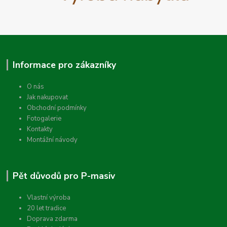
Informace pro zákazníky
O nás
Jak nakupovat
Obchodní podmínky
Fotogalerie
Kontakty
Montážní návody
Pět důvodů pro P-masiv
Vlastní výroba
20 let tradice
Doprava zdarma