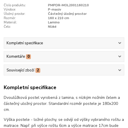
Číslo produktu:
PMPDR-MOL2001160210
Výrobce:
P-masiv
Úložný prostor:
Částečný úložný prostor
Rozměr:
160 x 210 cm
Materiál:
Lamino
Čelo:
Nízké
Kompletní specifikace
Komentáře
0
Související zboží
2
Kompletní specifikace
Dvoulůžková postel vyrobená z lamina, s nízkým nožním čelem a
částečný uložný prostor. Standardní rozměr postele je 180x200
cm.
Výška postele - ložné plochy, se odvíjí od výšky vybraného roštu a
matrace. Např. při výšce roštu 6cm a výšce matrace 17cm bude