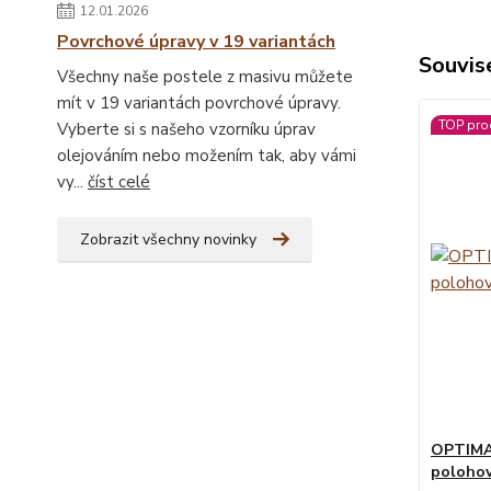
12.01.2026
Povrchové úpravy v 19 variantách
Souvise
Všechny naše postele z masivu můžete
mít v 19 variantách povrchové úpravy.
TOP pro
Vyberte si s našeho vzorníku úprav
olejováním nebo možením tak, aby vámi
vy...
číst celé
Zobrazit všechny novinky
OPTIMA 
polohov