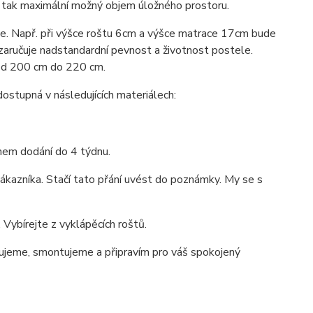
e tak maximální možný objem úložného prostoru.
ace. Např. při výšce roštu 6cm a výšce matrace 17cm bude
 zaručuje nadstandardní pevnost a životnost postele.
 od 200 cm do 220 cm.
tupná v následujících materiálech:
ínem dodání do 4 týdnu.
ákazníka. Stačí tato přání uvést do poznámky. My se s
Vybírejte z vyklápěcích roštů.
jeme, smontujeme a připravím pro váš spokojený