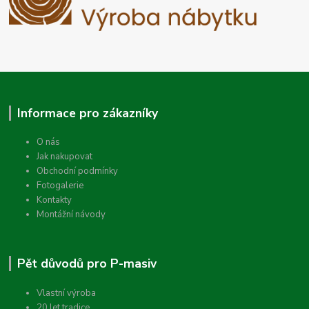
Informace pro zákazníky
O nás
Jak nakupovat
Obchodní podmínky
Fotogalerie
Kontakty
Montážní návody
Pět důvodů pro P-masiv
Vlastní výroba
20 let tradice