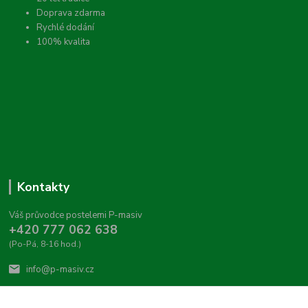
Doprava zdarma
Rychlé dodání
100% kvalita
Kontakty
Váš průvodce postelemi P-masiv
+420 777 062 638
(Po-Pá, 8-16 hod.)
info@p-masiv.cz