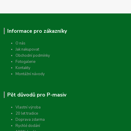
Informace pro zákazníky
O nás
Jak nakupovat
Obchodní podmínky
Fotogalerie
Kontakty
Montážní návody
Pět důvodů pro P-masiv
Vlastní výroba
20 let tradice
Doprava zdarma
Rychlé dodání