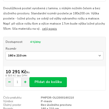
Dvoulůžková postel vyrobená z lamina, s nízkým nožním čelem a bez
úložného prostoru. Standardní rozměr postele je 180x200 cm. Výška
postele - ložné plochy, se odvíjí od výšky vybraného roštu a matrace.
Např. při výšce roštu 6cm a výšce matrace 17cm bude výška ložné plochy
55cm. Síla materiálu na vý...
celý popis
Dostupnost
4 týdny
Rozměr
10 291 Kč
/
ks
8 505 Kč
bez DPH
Přidat do košíku
Číslo produktu:
PMPDR-OLI2000160210
Výrobce:
P-masiv
Úložný prostor:
Bez úložného prostoru
Rozměr:
160 x 210 cm