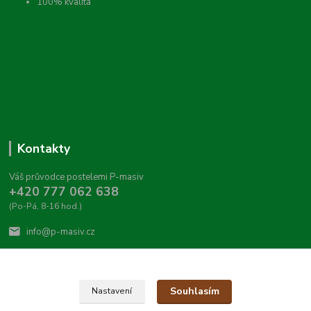
100% kvalita
Kontakty
Váš průvodce postelemi P-masiv
+420 777 062 638
(Po-Pá, 8-16 hod.)
info@p-masiv.cz
Souhlasím
Nastavení