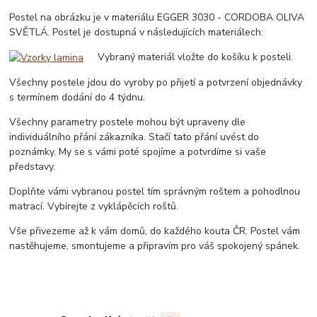
Postel na obrázku je v materiálu EGGER 3030 - CORDOBA OLIVA
SVĚTLÁ. Postel je dostupná v následujících materiálech:
Vybraný materiál vložte do košíku k posteli.
Všechny postele jdou do vyroby po přijetí a potvrzení objednávky
s termínem dodání do 4 týdnu.
Všechny parametry postele mohou být upraveny dle
individuálního přání zákazníka. Stačí tato přání uvést do
poznámky. My se s vámi poté spojíme a potvrdíme si vaše
představy.
Doplňte vámi vybranou postel tím správným roštem a pohodlnou
matrací. Vybírejte z vyklápěcích roštů.
Vše přivezeme až k vám domů, do každého kouta ČR. Postel vám
nastěhujeme, smontujeme a připravím pro váš spokojený spánek.