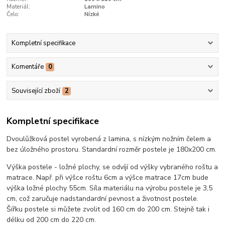
Materiál:
Lamino
Čelo:
Nízké
Kompletní specifikace
Komentáře
0
Související zboží
2
Kompletní specifikace
Dvoulůžková postel vyrobená z lamina, s nízkým nožním čelem a
bez úložného prostoru. Standardní rozměr postele je 180x200 cm.
Výška postele - ložné plochy, se odvíjí od výšky vybraného roštu a
matrace. Např. při výšce roštu 6cm a výšce matrace 17cm bude
výška ložné plochy 55cm. Síla materiálu na výrobu postele je 3,5
cm, což zaručuje nadstandardní pevnost a životnost postele.
Šířku postele si můžete zvolit od 160 cm do 200 cm. Stejně tak i
délku od 200 cm do 220 cm.