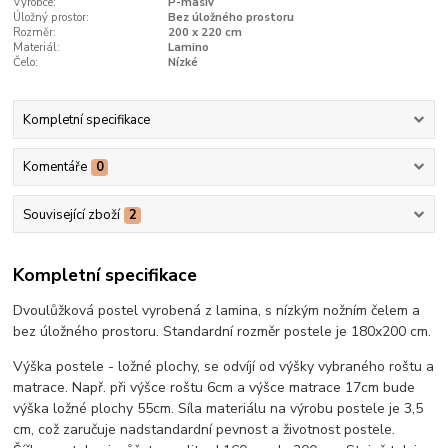
Výrobce:
P-masiv
Úložný prostor:
Bez úložného prostoru
Rozměr:
200 x 220 cm
Materiál:
Lamino
Čelo:
Nízké
Kompletní specifikace
Komentáře
0
Související zboží
2
Kompletní specifikace
Dvoulůžková postel vyrobená z lamina, s nízkým nožním čelem a
bez úložného prostoru. Standardní rozměr postele je 180x200 cm.
Výška postele - ložné plochy, se odvíjí od výšky vybraného roštu a
matrace. Např. při výšce roštu 6cm a výšce matrace 17cm bude
výška ložné plochy 55cm. Síla materiálu na výrobu postele je 3,5
cm, což zaručuje nadstandardní pevnost a životnost postele.