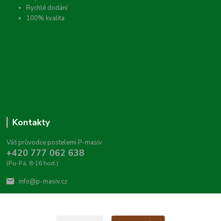
Rychlé dodání
100% kvalita
Kontakty
Váš průvodce postelemi P-masiv
+420 777 062 638
(Po-Pá, 8-16 hod.)
info@p-masiv.cz