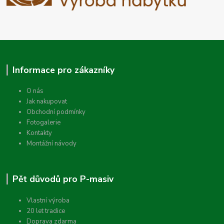
Informace pro zákazníky
O nás
Jak nakupovat
Obchodní podmínky
Fotogalerie
Kontakty
Montážní návody
Pět důvodů pro P-masiv
Vlastní výroba
20 let tradice
Doprava zdarma