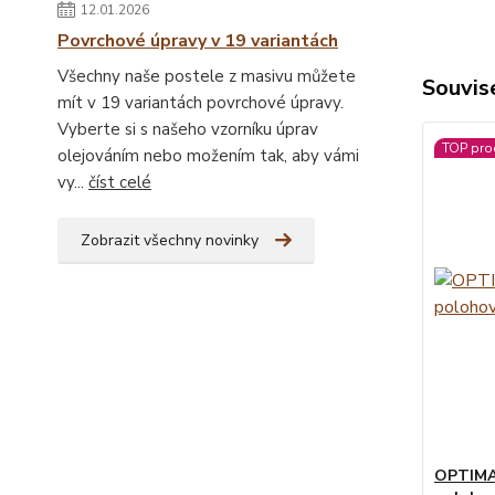
12.01.2026
Povrchové úpravy v 19 variantách
Všechny naše postele z masivu můžete
Souvise
mít v 19 variantách povrchové úpravy.
Vyberte si s našeho vzorníku úprav
TOP pro
olejováním nebo možením tak, aby vámi
vy...
číst celé
Zobrazit všechny novinky
OPTIMA 