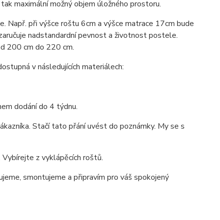
e tak maximální možný objem úložného prostoru.
ace. Např. při výšce roštu 6cm a výšce matrace 17cm bude
 zaručuje nadstandardní pevnost a životnost postele.
 od 200 cm do 220 cm.
tupná v následujících materiálech:
ínem dodání do 4 týdnu.
ákazníka. Stačí tato přání uvést do poznámky. My se s
Vybírejte z vyklápěcích roštů.
jeme, smontujeme a připravím pro váš spokojený