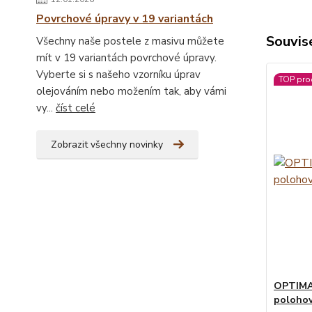
Povrchové úpravy v 19 variantách
Souvise
Všechny naše postele z masivu můžete
mít v 19 variantách povrchové úpravy.
Vyberte si s našeho vzorníku úprav
TOP pro
olejováním nebo možením tak, aby vámi
vy...
číst celé
Zobrazit všechny novinky
OPTIMA 
polohov