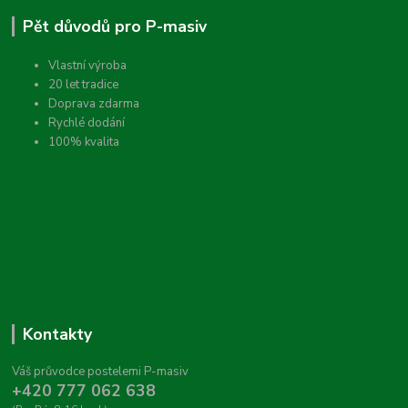
Pět důvodů pro P-masiv
Vlastní výroba
20 let tradice
Doprava zdarma
Rychlé dodání
100% kvalita
Kontakty
Váš průvodce postelemi P-masiv
+420 777 062 638