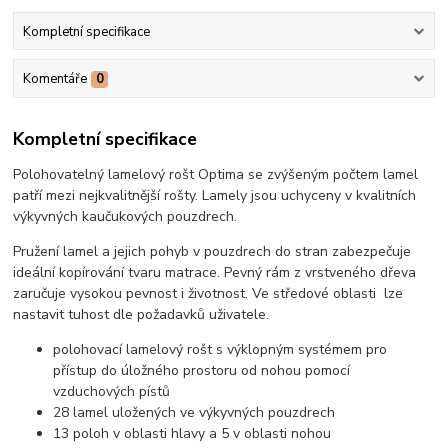
Kompletní specifikace
Komentáře
0
Kompletní specifikace
Polohovatelný lamelový rošt Optima se zvýšeným počtem lamel
patří mezi nejkvalitnější rošty. Lamely jsou uchyceny v kvalitních
výkyvných kaučukových pouzdrech.
Pružení lamel a jejich pohyb v pouzdrech do stran zabezpečuje
ideální kopírování tvaru matrace. Pevný rám z vrstveného dřeva
zaručuje vysokou pevnost i životnost. Ve středové oblasti lze
nastavit tuhost dle požadavků uživatele.
polohovací lamelový rošt s výklopným systémem pro
přístup do úložného prostoru od nohou pomocí
vzduchových pístů
28 lamel uložených ve výkyvných pouzdrech
13 poloh v oblasti hlavy a 5 v oblasti nohou