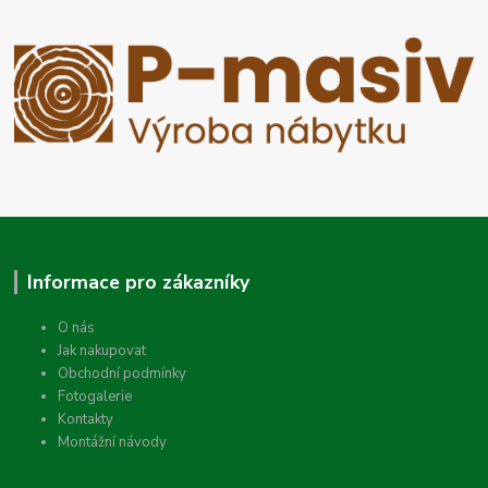
Informace pro zákazníky
O nás
Jak nakupovat
Obchodní podmínky
Fotogalerie
Kontakty
Montážní návody