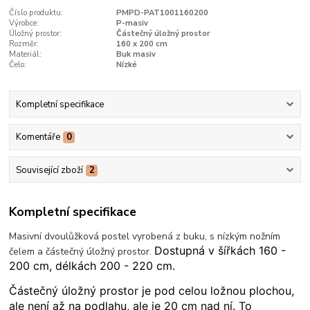
Číslo produktu:
PMPD-PAT1001160200
Výrobce:
P-masiv
Úložný prostor:
Částečný úložný prostor
Rozměr:
160 x 200 cm
Materiál:
Buk masiv
Čelo:
Nízké
Kompletní specifikace
Komentáře
0
Související zboží
2
Kompletní specifikace
Masivní dvoulůžková postel vyrobená z buku, s nízkým nožním
Dostupná v šířkách 160 -
čelem a částečný úložný prostor.
200 cm, délkách 200 - 220 cm.
Částečný úložný prostor je pod celou ložnou plochou,
ale není až na podlahu, ale je 20 cm nad ní. To