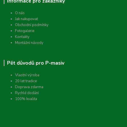
Informace pro zákazníky
O nás
Jak nakupovat
Obchodní podmínky
Fotogalerie
Kontakty
Montážní návody
Pět důvodů pro P-masiv
Vlastní výroba
20 let tradice
Doprava zdarma
Rychlé dodání
100% kvalita