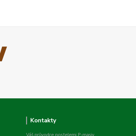
Kontakty
Váš průvodce postelemi P-masiv