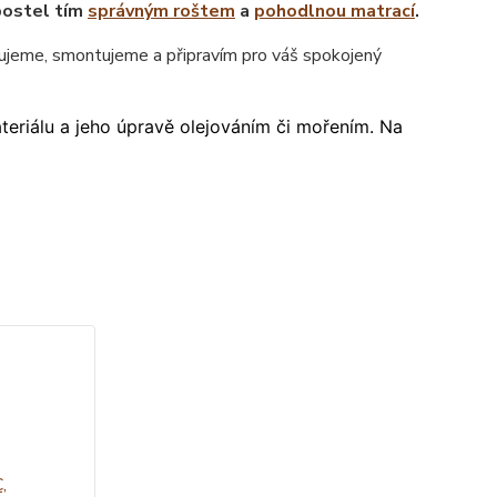
postel tím
správným roštem
a
pohodlnou matrací
.
jeme, smontujeme a připravím pro váš spokojený
ateriálu a jeho úpravě olejováním či mořením. Na