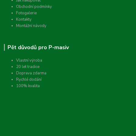
Jak nakupovat
Obchodní podmínky
Fotogalerie
Kontakty
Montážní návody
Pět důvodů pro P-masiv
Vlastní výroba
20 let tradice
Doprava zdarma
Rychlé dodání
100% kvalita