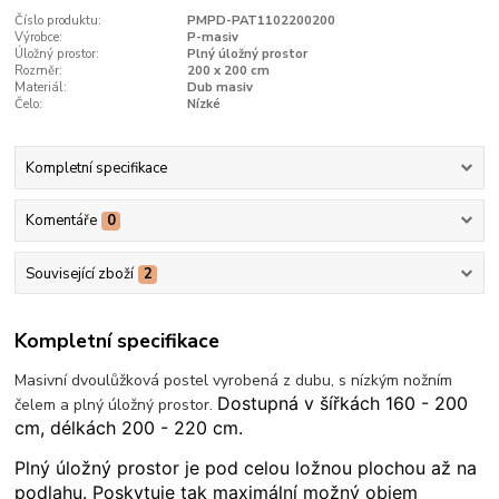
Číslo produktu:
PMPD-PAT1102200200
Výrobce:
P-masiv
Úložný prostor:
Plný úložný prostor
Rozměr:
200 x 200 cm
Materiál:
Dub masiv
Čelo:
Nízké
Kompletní specifikace
Komentáře
0
Související zboží
2
Kompletní specifikace
Masivní dvoulůžková postel vyrobená z dubu, s nízkým nožním
Dostupná v šířkách 160 - 200
čelem a plný úložný prostor.
cm, délkách 200 - 220 cm.
Plný úložný prostor je pod celou ložnou plochou až na
podlahu. Poskytuje tak maximální možný objem