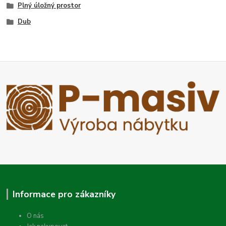
Plný úložný prostor
Dub
Informace pro zákazníky
O nás