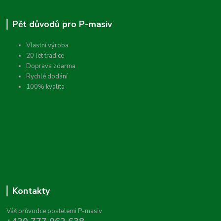
Pět důvodů pro P-masiv
Vlastní výroba
20 let tradice
Doprava zdarma
Rychlé dodání
100% kvalita
Kontakty
Váš průvodce postelemi P-masiv