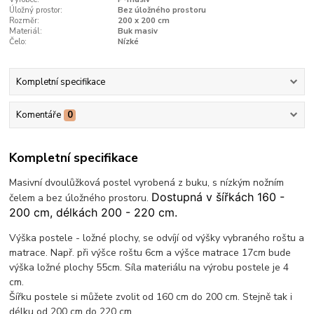
Úložný prostor:
Bez úložného prostoru
Rozměr:
200 x 200 cm
Materiál:
Buk masiv
Čelo:
Nízké
Kompletní specifikace
Komentáře
0
Kompletní specifikace
Masivní dvoulůžková postel vyrobená z buku, s nízkým nožním
Dostupná v šířkách 160 -
čelem a bez úložného prostoru.
200 cm, délkách 200 - 220 cm.
Výška postele - ložné plochy, se odvíjí od výšky vybraného roštu a
matrace. Např. při výšce roštu 6cm a výšce matrace 17cm bude
výška ložné plochy 55cm. Síla materiálu na výrobu postele je 4
cm.
Šířku postele si můžete zvolit od 160 cm do 200 cm. Stejně tak i
délku od 200 cm do 220 cm.