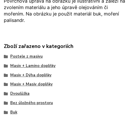
Povrchová úprava na obrázku je ilustrativní a záleží na
zvolením materiálu a jeho úpravě olejováním či
mořením. Na obrázku je použit materiál buk, moření
palisandr.
Zboží zařazeno v kategoriích
Postele z masivu
Masiv + Lamino doplňky
Masiv + Dýha doplňky
Masiv + Masiv doplňky
Dvoulůžka
Bez úložného prostoru
Buk