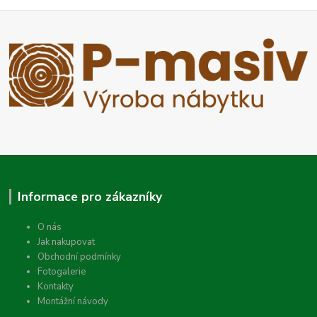
Informace pro zákazníky
O nás
Jak nakupovat
Obchodní podmínky
Fotogalerie
Kontakty
Montážní návody