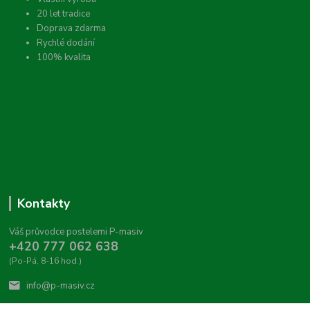
20 let tradice
Doprava zdarma
Rychlé dodání
100% kvalita
Kontakty
Váš průvodce postelemi P-masiv
+420 777 062 638
(Po-Pá, 8-16 hod.)
info@p-masiv.cz