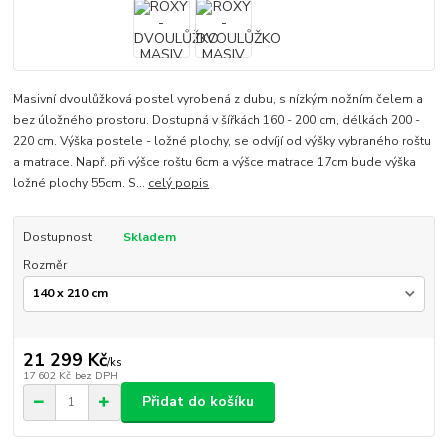
Masivní dvoulůžková postel vyrobená z dubu, s nízkým nožním čelem a
bez úložného prostoru. Dostupná v šířkách 160 - 200 cm, délkách 200 -
220 cm. Výška postele - ložné plochy, se odvíjí od výšky vybraného roštu
a matrace. Např. při výšce roštu 6cm a výšce matrace 17cm bude výška
ložné plochy 55cm. S...
celý popis
Dostupnost
Skladem
Rozměr
21 299 Kč
/
ks
17 602 Kč
bez DPH
Přidat do košíku