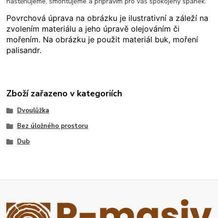
nastěhujeme, smontujeme a připravím pro váš spokojený spánek.
Povrchová úprava na obrázku je ilustrativní a záleží na
zvolením materiálu a jeho úpravě olejováním či
mořením. Na obrázku je použit materiál buk, moření
palisandr.
Zboží zařazeno v kategoriích
Dvoulůžka
Bez úložného prostoru
Dub