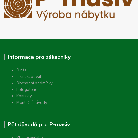
Informace pro zákazníky
O nás
Jak nakupovat
Obchodní podmínky
Fotogalerie
Kontakty
Montážní návody
Pět důvodů pro P-masiv
Vlastní výroba