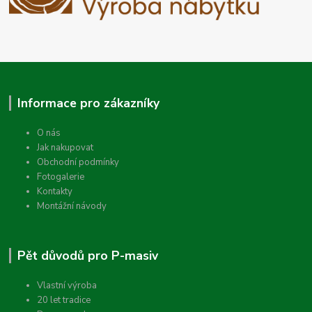
Informace pro zákazníky
O nás
Jak nakupovat
Obchodní podmínky
Fotogalerie
Kontakty
Montážní návody
Pět důvodů pro P-masiv
Vlastní výroba
20 let tradice