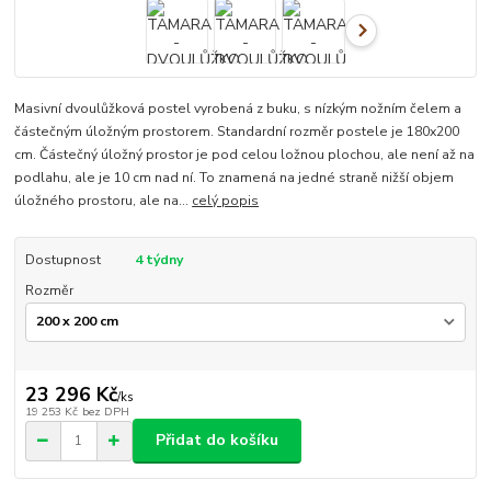
Masivní dvoulůžková postel vyrobená z buku, s nízkým nožním čelem a
částečným úložným prostorem. Standardní rozměr postele je 180x200
cm. Částečný úložný prostor je pod celou ložnou plochou, ale není až na
podlahu, ale je 10 cm nad ní. To znamená na jedné straně nižší objem
úložného prostoru, ale na...
celý popis
Dostupnost
4 týdny
Rozměr
23 296 Kč
/
ks
19 253 Kč
bez DPH
Přidat do košíku