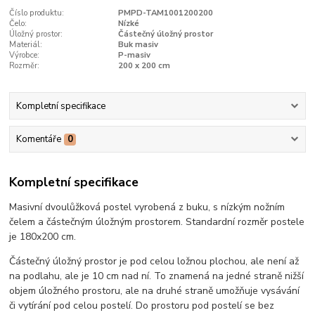
Číslo produktu:
PMPD-TAM1001200200
Čelo:
Nízké
Úložný prostor:
Částečný úložný prostor
Materiál:
Buk masiv
Výrobce:
P-masiv
Rozměr:
200 x 200 cm
Kompletní specifikace
Komentáře
0
Kompletní specifikace
Masivní dvoulůžková postel vyrobená z buku, s nízkým nožním
čelem a částečným úložným prostorem. Standardní rozměr postele
je 180x200 cm.
Částečný úložný prostor je pod celou ložnou plochou, ale není až
na podlahu, ale je 10 cm nad ní. To znamená na jedné straně nižší
objem úložného prostoru, ale na druhé straně umožňuje vysávání
či vytírání pod celou postelí. Do prostoru pod postelí se bez