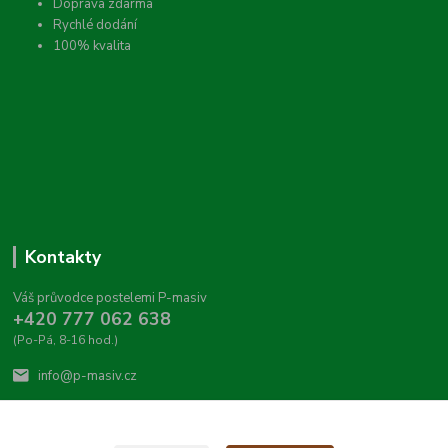
Doprava zdarma
Rychlé dodání
100% kvalita
Kontakty
Váš průvodce postelemi P-masiv
+420 777 062 638
(Po-Pá, 8-16 hod.)
info@p-masiv.cz