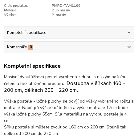
Číslo produktu:
PMPD-TAM1100
Materiál:
Dub masiv
Výrobce:
P-masiv
Kompletní specifikace
Komentáře
0
Kompletní specifikace
Masivní dvoulůžková postel vyrobená z dubu, s nízkým nožním
Dostupná v šířkách 160 -
čelem a bez úložného prostoru.
200 cm, délkách 200 - 220 cm.
Výška postele - ložné plochy, se odvíjí od výšky vybraného roštu a
matrace. Např. při výšce roštu 6cm a výšce matrace 17cm bude
výška ložné plochy 55cm. Síla materiálu na výrobu postele je 4
cm.
Šířku postele si můžete zvolit od 160 cm do 200 cm. Stejně tak i
délku od 200 cm do 220 cm.