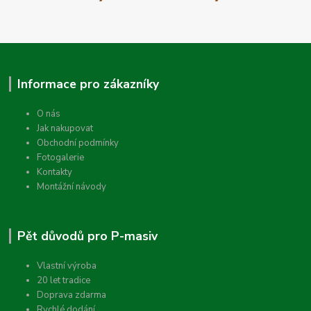
Informace pro zákazníky
O nás
Jak nakupovat
Obchodní podmínky
Fotogalerie
Kontakty
Montážní návody
Pět důvodů pro P-masiv
Vlastní výroba
20 let tradice
Doprava zdarma
Rychlé dodání