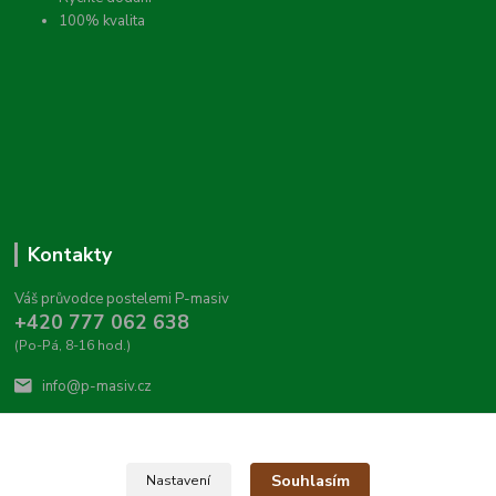
100% kvalita
Kontakty
Váš průvodce postelemi P-masiv
+420 777 062 638
(Po-Pá, 8-16 hod.)
info@p-masiv.cz
Souhlasím
Nastavení