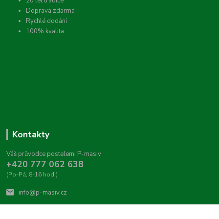
20 let tradice
Doprava zdarma
Rychlé dodání
100% kvalita
Kontakty
Váš průvodce postelemi P-masiv
+420 777 062 638
(Po-Pá, 8-16 hod.)
info@p-masiv.cz