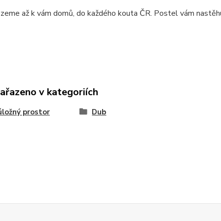
ezeme až k vám domů, do každého kouta ČR. Postel vám nastěhu
zařazeno v kategoriích
úložný prostor
Dub