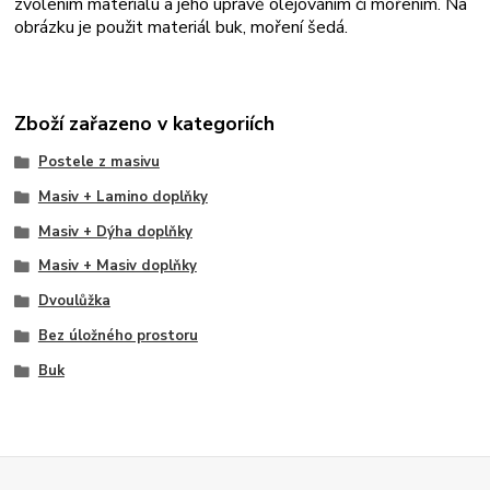
zvolením materiálu a jeho úpravě olejováním či mořením. Na
obrázku je použit materiál buk, moření šedá.
Zboží zařazeno v kategoriích
Postele z masivu
Masiv + Lamino doplňky
Masiv + Dýha doplňky
Masiv + Masiv doplňky
Dvoulůžka
Bez úložného prostoru
Buk