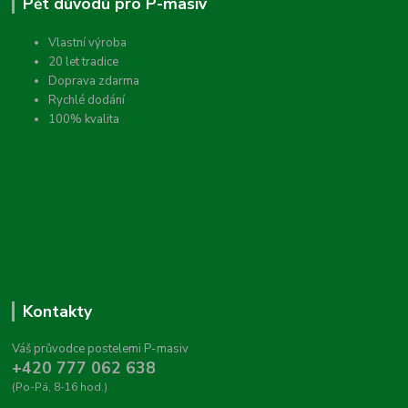
Pět důvodů pro P-masiv
Vlastní výroba
20 let tradice
Doprava zdarma
Rychlé dodání
100% kvalita
Kontakty
Váš průvodce postelemi P-masiv
+420 777 062 638
(Po-Pá, 8-16 hod.)