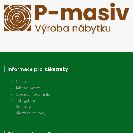
Informace pro zákazníky
O nás
Jak nakupovat
Obchodní podmínky
Fotogalerie
Kontakty
Montážní návody