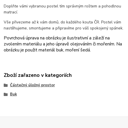
Doplňte vámi vybranou postel tím správným roštem a pohodlnou
matrací.
Vše přivezeme až k vám domů, do každého kouta ČR. Postel vám
nastěhujeme, smontujeme a připravíme pro váš spokojený spánek.
Povrchová úprava na obrázku je ilustrativní a záleží na
zvolením materiálu a jeho úpravě olejováním či mořením. Na
obrázku je použit materiál buk, moření šedá.
Zboží zařazeno v kategoriích
Částečný úložný prostor
Buk