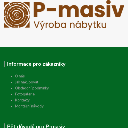
Informace pro zákazníky
O nás
Jak nakupovat
Obchodní podmínky
Fotogalerie
Kontakty
Montážní návody
Pět důvodů pro P-masiv