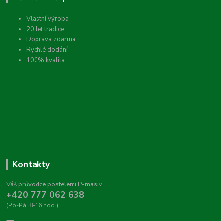
Vlastní výroba
20 let tradice
Doprava zdarma
Rychlé dodání
100% kvalita
Kontakty
Váš průvodce postelemi P-masiv
+420 777 062 638
(Po-Pá, 8-16 hod.)