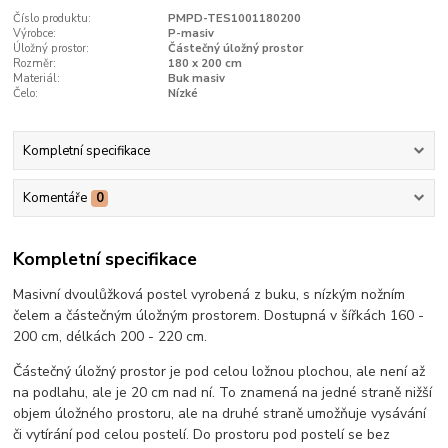
Číslo produktu:
PMPD-TES1001180200
Výrobce:
P-masiv
Úložný prostor:
Částečný úložný prostor
Rozměr:
180 x 200 cm
Materiál:
Buk masiv
Čelo:
Nízké
Kompletní specifikace
Komentáře
0
Kompletní specifikace
Masivní dvoulůžková postel vyrobená z buku, s nízkým nožním
čelem a částečným úložným prostorem. Dostupná v šířkách 160 -
200 cm, délkách 200 - 220 cm.
Částečný úložný prostor je pod celou ložnou plochou, ale není až
na podlahu, ale je 20 cm nad ní. To znamená na jedné straně nižší
objem úložného prostoru, ale na druhé straně umožňuje vysávání
či vytírání pod celou postelí. Do prostoru pod postelí se bez