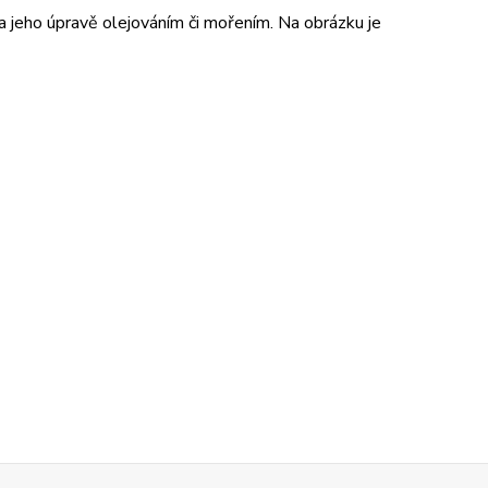
 a jeho úpravě olejováním či mořením. Na obrázku je