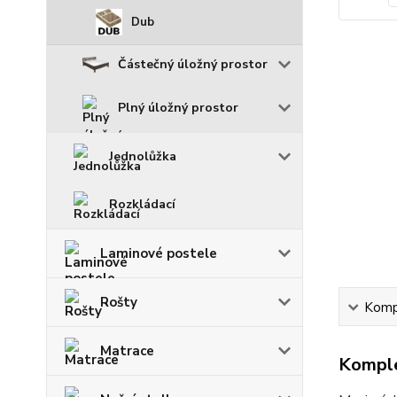
Dub
Částečný úložný prostor
Plný úložný prostor
Jednolůžka
Rozkládací
Laminové postele
Rošty
Kompl
Matrace
Komple