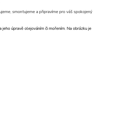
.
jeme, smontujeme a připravíme pro váš spokojený
 a jeho úpravě olejováním či mořením. Na obrázku je