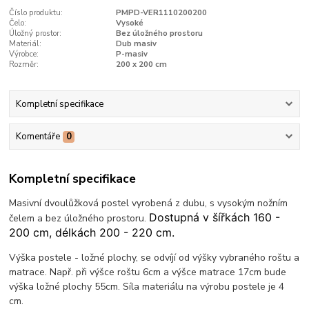
Číslo produktu:
PMPD-VER1110200200
Čelo:
Vysoké
Úložný prostor:
Bez úložného prostoru
Materiál:
Dub masiv
Výrobce:
P-masiv
Rozměr:
200 x 200 cm
Kompletní specifikace
Komentáře
0
Kompletní specifikace
Masivní dvoulůžková postel vyrobená z dubu, s vysokým nožním
Dostupná v šířkách 160 -
čelem a bez úložného prostoru.
200 cm, délkách 200 - 220 cm.
Výška postele - ložné plochy, se odvíjí od výšky vybraného roštu a
matrace. Např. při výšce roštu 6cm a výšce matrace 17cm bude
výška ložné plochy 55cm. Síla materiálu na výrobu postele je 4
cm.