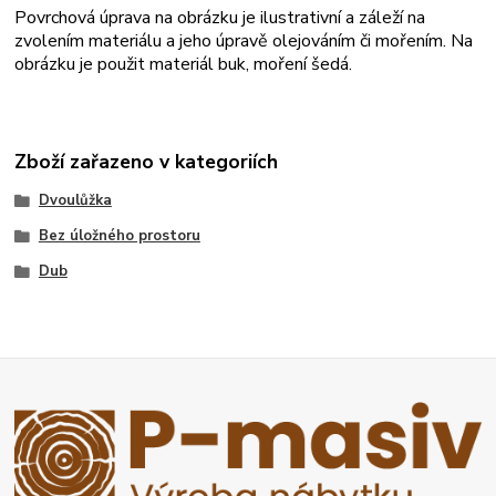
Povrchová úprava na obrázku je ilustrativní a záleží na
zvolením materiálu a jeho úpravě olejováním či mořením. Na
obrázku je použit materiál buk, moření šedá.
Zboží zařazeno v kategoriích
Dvoulůžka
Bez úložného prostoru
Dub