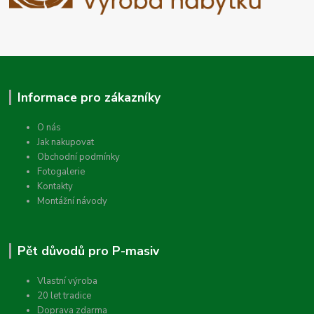
Informace pro zákazníky
O nás
Jak nakupovat
Obchodní podmínky
Fotogalerie
Kontakty
Montážní návody
Pět důvodů pro P-masiv
Vlastní výroba
20 let tradice
Doprava zdarma