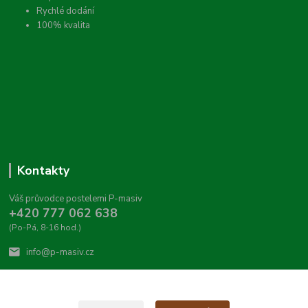
Rychlé dodání
100% kvalita
Kontakty
Váš průvodce postelemi P-masiv
+420 777 062 638
(Po-Pá, 8-16 hod.)
info@p-masiv.cz