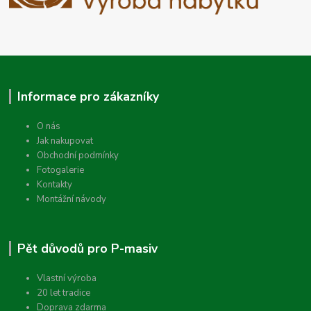
Informace pro zákazníky
O nás
Jak nakupovat
Obchodní podmínky
Fotogalerie
Kontakty
Montážní návody
Pět důvodů pro P-masiv
Vlastní výroba
20 let tradice
Doprava zdarma