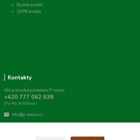
Rychlé dodání
100% kvalita
Kontakty
Váš průvodce postelemi P-masiv
+420 777 062 638
(Po-Pá, 8-16 hod.)
info@p-masiv.cz