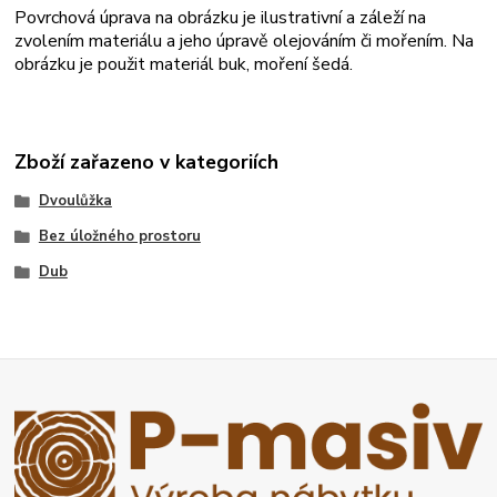
Povrchová úprava na obrázku je ilustrativní a záleží na
zvolením materiálu a jeho úpravě olejováním či mořením. Na
obrázku je použit materiál buk, moření šedá.
Zboží zařazeno v kategoriích
Dvoulůžka
Bez úložného prostoru
Dub