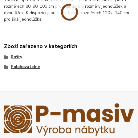
rozměrech 80, 90, 100 cm pro standardní rozměry jednolůžek a
dvoulůžek. K dispozici jsou rošty take v rozměrech 120 a 140 cm
pro širší jednolůžka.
Zboží zařazeno v kategoriích
Rošty
Polohovatelné