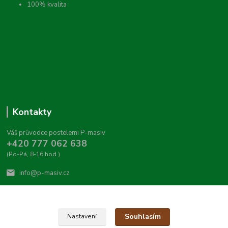
100% kvalita
Kontakty
Váš průvodce postelemi P-masiv
+420 777 062 638
(Po-Pá, 8-16 hod.)
info@p-masiv.cz
Souhlasím
Nastavení