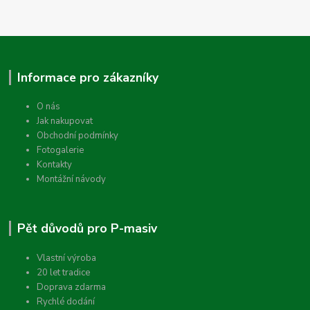
Informace pro zákazníky
O nás
Jak nakupovat
Obchodní podmínky
Fotogalerie
Kontakty
Montážní návody
Pět důvodů pro P-masiv
Vlastní výroba
20 let tradice
Doprava zdarma
Rychlé dodání