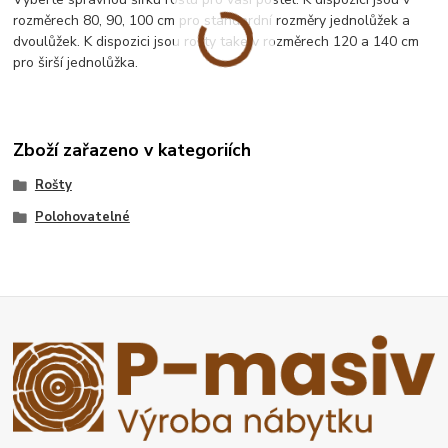
rozměrech 80, 90, 100 cm pro standardní rozměry jednolůžek a
dvoulůžek. K dispozici jsou rošty take v rozměrech 120 a 140 cm
pro širší jednolůžka.
Zboží zařazeno v kategoriích
Rošty
Polohovatelné