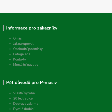
Informace pro zákazníky
O nás
Jak nakupovat
Obchodní podmínky
Fotogalerie
Kontakty
Montážní návody
Pět důvodů pro P-masiv
Vlastní výroba
20 let tradice
Doprava zdarma
Rychlé dodání