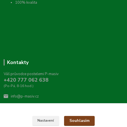
100% kvalita
Kontakty
Váš průvodce postelemi P-masiv
+420 777 062 638
(Po-Pá, 8-16 hod.)
info@p-masiv.cz
Souhlasím
Nastavení