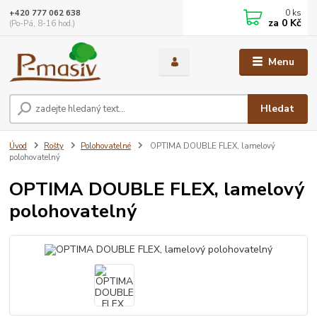
0
ks
+420 777 062 638
za
0 Kč
(Po-Pá, 8-16 hod.)
Menu
Hledat
Úvod
Rošty
Polohovatelné
OPTIMA DOUBLE FLEX, lamelový
polohovatelný
OPTIMA DOUBLE FLEX, lamelový
polohovatelný