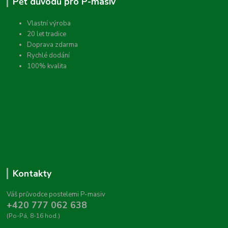
Pět důvodů pro P-masiv
Vlastní výroba
20 let tradice
Doprava zdarma
Rychlé dodání
100% kvalita
Kontakty
Váš průvodce postelemi P-masiv
+420 777 062 638
(Po-Pá, 8-16 hod.)