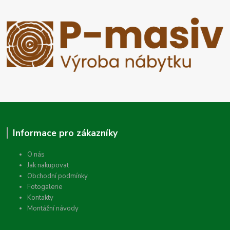
Informace pro zákazníky
O nás
Jak nakupovat
Obchodní podmínky
Fotogalerie
Kontakty
Montážní návody