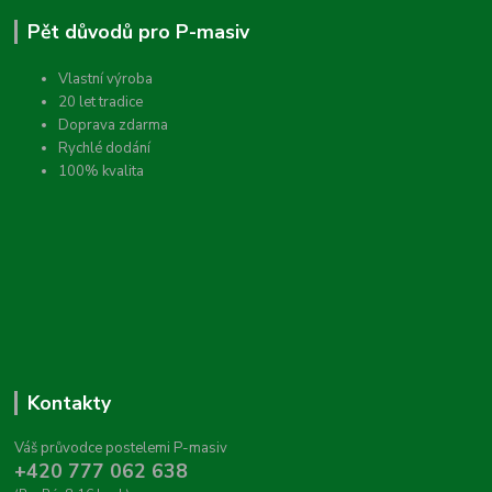
Pět důvodů pro P-masiv
Vlastní výroba
20 let tradice
Doprava zdarma
Rychlé dodání
100% kvalita
Kontakty
Váš průvodce postelemi P-masiv
+420 777 062 638