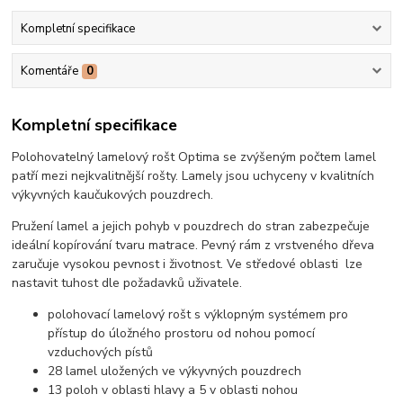
Kompletní specifikace
Komentáře
0
Kompletní specifikace
Polohovatelný lamelový rošt Optima se zvýšeným počtem lamel
patří mezi nejkvalitnější rošty. Lamely jsou uchyceny v kvalitních
výkyvných kaučukových pouzdrech.
Pružení lamel a jejich pohyb v pouzdrech do stran zabezpečuje
ideální kopírování tvaru matrace. Pevný rám z vrstveného dřeva
zaručuje vysokou pevnost i životnost. Ve středové oblasti lze
nastavit tuhost dle požadavků uživatele.
polohovací lamelový rošt s výklopným systémem pro
přístup do úložného prostoru od nohou pomocí
vzduchových pístů
28 lamel uložených ve výkyvných pouzdrech
13 poloh v oblasti hlavy a 5 v oblasti nohou