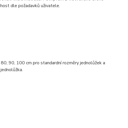
uhost dle požadavků uživatele.
ch 80, 90, 100 cm pro standardní rozměry jednolůžek a
 jednolůžka.