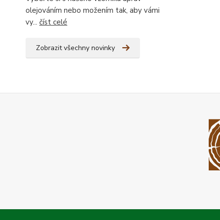
olejováním nebo možením tak, aby vámi
vy...
číst celé
Zobrazit všechny novinky