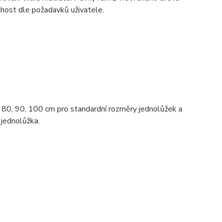
uhost dle požadavků uživatele.
ch 80, 90, 100 cm pro standardní rozměry jednolůžek a
 jednolůžka.