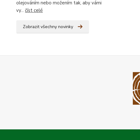
olejováním nebo možením tak, aby vámi
vy...
číst celé
Zobrazit všechny novinky