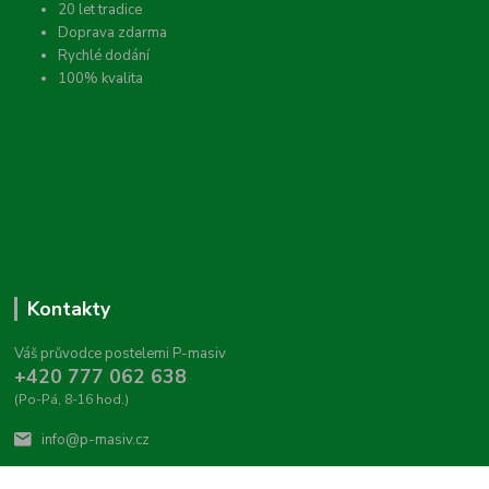
20 let tradice
Doprava zdarma
Rychlé dodání
100% kvalita
Kontakty
Váš průvodce postelemi P-masiv
+420 777 062 638
(Po-Pá, 8-16 hod.)
info@p-masiv.cz