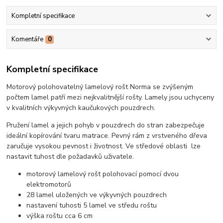
Kompletní specifikace
Komentáře
0
Kompletní specifikace
Motorový polohovatelný lamelový rošt Norma se zvýšeným
počtem lamel patří mezi nejkvalitnější rošty. Lamely jsou uchyceny
v kvalitních výkyvných kaučukových pouzdrech.
Pružení lamel a jejich pohyb v pouzdrech do stran zabezpečuje
ideální kopírování tvaru matrace. Pevný rám z vrstveného dřeva
zaručuje vysokou pevnost i životnost. Ve středové oblasti lze
nastavit tuhost dle požadavků uživatele.
motorový lamelový rošt polohovací pomocí dvou
elektromotorů
28 lamel uložených ve výkyvných pouzdrech
nastavení tuhosti 5 lamel ve středu roštu
výška roštu cca 6 cm