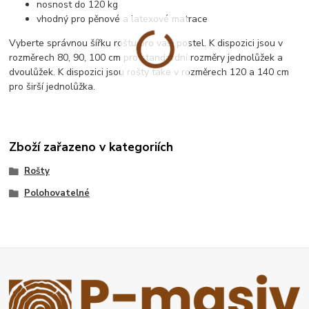
nosnost do 120 kg
vhodný pro pěnové a latexové matrace
Vyberte správnou šířku roštu pro vaši postel. K dispozici jsou v
rozměrech 80, 90, 100 cm pro standardní rozměry jednolůžek a
dvoulůžek. K dispozici jsou rošty take v rozměrech 120 a 140 cm
pro širší jednolůžka.
Zboží zařazeno v kategoriích
Rošty
Polohovatelné