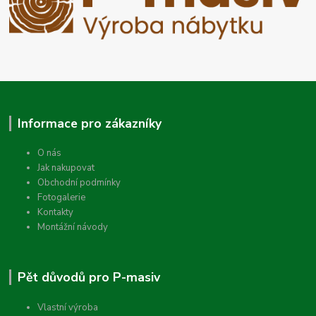
Informace pro zákazníky
O nás
Jak nakupovat
Obchodní podmínky
Fotogalerie
Kontakty
Montážní návody
Pět důvodů pro P-masiv
Vlastní výroba