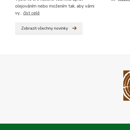
olejováním nebo možením tak, aby vámi
vy...
číst celé
Zobrazit všechny novinky