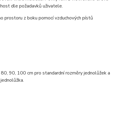
uhost dle požadavků uživatele.
o prostoru z boku pomocí vzduchových pístů
ch 80, 90, 100 cm pro standardní rozměry jednolůžek a
 jednolůžka.