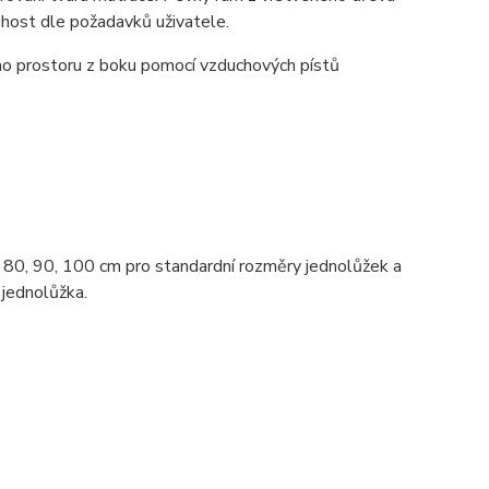
uhost dle požadavků uživatele.
o prostoru z boku pomocí vzduchových pístů
ch 80, 90, 100 cm pro standardní rozměry jednolůžek a
 jednolůžka.