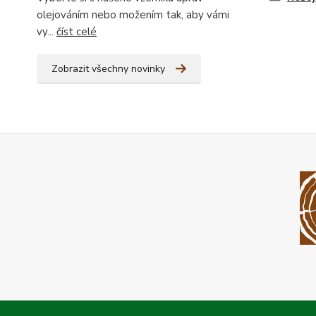
olejováním nebo možením tak, aby vámi
vy...
číst celé
Zobrazit všechny novinky