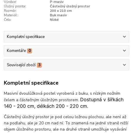
Výrobce:
P-masiv
Úložný prostor:
Částečný úložný prostor
Rozměr:
200 x 210 cm
Materiál:
Buk masiv
Čelo:
Nízké
Kompletní specifikace
Komentáře
0
Související zboží
3
Kompletní specifikace
Masivní dvoulůžková postel vyrobená z buku, s nízkým nožním
Dostupná v šířkách
čelem a částečným úložnžým prostorem.
140 - 200 cm, délkách 200 - 220 cm.
Částečný úložný prostor je pod celou ložnou plochou, ale není až
na podlahu, ale je 20 cm nad ní. To znamená na jedné straně nižší
objem úložného prostoru, ale na druhé straně umožňuje vysávání