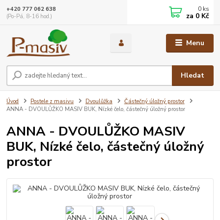
0
ks
+420 777 062 638
za
0 Kč
(Po-Pá, 8-16 hod.)
Menu
Hledat
Úvod
Postele z masivu
Dvoulůžka
Částečný úložný prostor
ANNA - DVOULŮŽKO MASIV BUK, Nízké čelo, částečný úložný prostor
ANNA - DVOULŮŽKO MASIV
BUK, Nízké čelo, částečný úložný
prostor