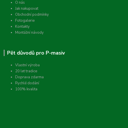
O nás
Jak nakupovat
Obchodní podmínky
Fotogalerie
Kontakty
Montážní návody
Pět důvodů pro P-masiv
Vlastní výroba
20 let tradice
Doprava zdarma
Rychlé dodání
100% kvalita