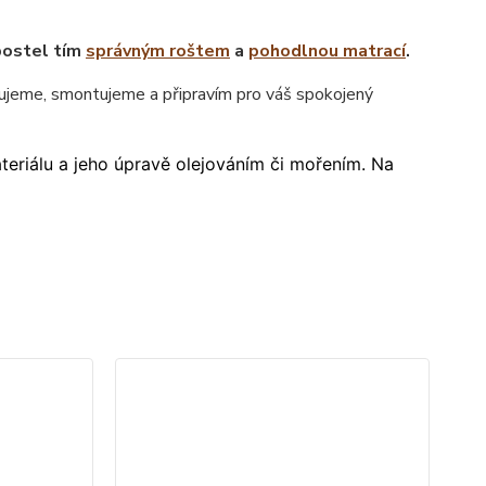
postel tím
správným roštem
a
pohodlnou matrací
.
jeme, smontujeme a připravím pro váš spokojený
ateriálu a jeho úpravě olejováním či mořením. Na