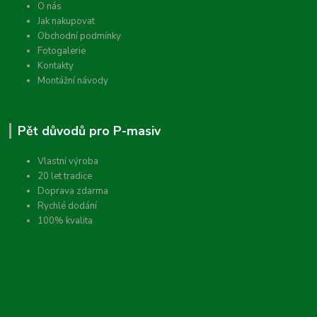
O nás
Jak nakupovat
Obchodní podmínky
Fotogalerie
Kontakty
Montážní návody
Pět důvodů pro P-masiv
Vlastní výroba
20 let tradice
Doprava zdarma
Rychlé dodání
100% kvalita