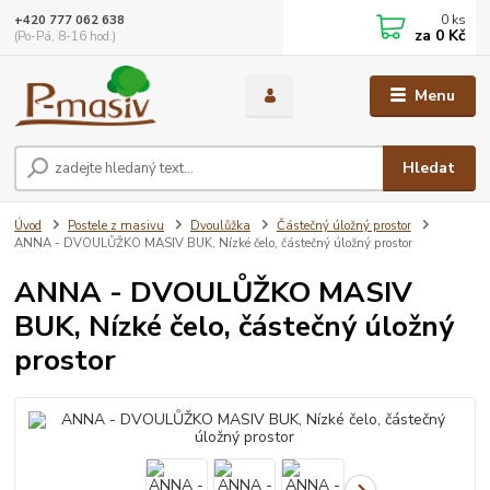
0
ks
+420 777 062 638
za
0 Kč
(Po-Pá, 8-16 hod.)
Menu
Hledat
Úvod
Postele z masivu
Dvoulůžka
Částečný úložný prostor
ANNA - DVOULŮŽKO MASIV BUK, Nízké čelo, částečný úložný prostor
ANNA - DVOULŮŽKO MASIV
BUK, Nízké čelo, částečný úložný
prostor