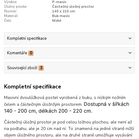
Výrobce:
P-masiv
Úložný prostor:
Částečný úložný prostor
Rozměr:
140 x 210 cm
Materiál:
Buk masiv
Čelo:
Nízké
Kompletní specifikace
Komentáře
0
Související zboží
3
Kompletní specifikace
Masivní dvoulůžková postel vyrobená z buku, s nízkým nožním
Dostupná v šířkách
čelem a částečným úložnžým prostorem.
140 - 200 cm, délkách 200 - 220 cm.
Částečný úložný prostor je pod celou ložnou plochou, ale není až
na podlahu, ale je 20 cm nad ní. To znamená na jedné straně nižší
objem úložného prostoru, ale na druhé straně umožňuje vysávání